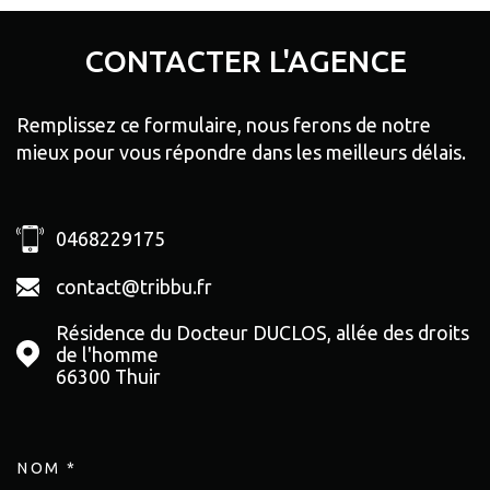
CONTACTER
L'AGENCE
Remplissez ce formulaire, nous ferons de notre
mieux pour vous répondre dans les meilleurs délais.
0468229175
contact@tribbu.fr
Résidence du Docteur DUCLOS, allée des droits
de l'homme
66300
Thuir
NOM *
TRAD_MELTEM_VOSCOORDON