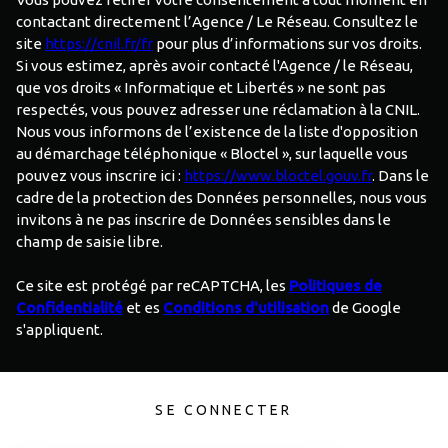
contactant directement l’Agence / Le Réseau. Consultez le
site
https://cnil.fr/fr
pour plus d’informations sur vos droits.
Si vous estimez, après avoir contacté l'Agence / le Réseau,
que vos droits « Informatique et Libertés » ne sont pas
respectés, vous pouvez adresser une réclamation à la CNIL.
Nous vous informons de l’existence de la liste d'opposition
au démarchage téléphonique « Bloctel », sur laquelle vous
pouvez vous inscrire ici :
https://www.bloctel.gouv.fr
. Dans le
cadre de la protection des Données personnelles, nous vous
invitons à ne pas inscrire de Données sensibles dans le
champ de saisie libre.
Ce site est protégé par reCAPTCHA, les
Politiques de
Confidentialité
et es
Conditions d'utilisation
de Google
s'appliquent.
SE CONNECTER