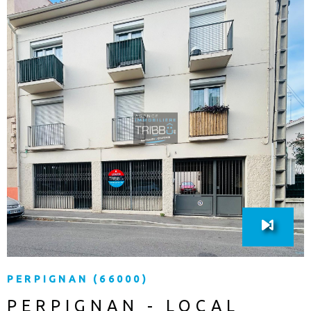
l’agence TRIBBU au 04 68 22 91 75.
VOIR LE BIEN
PERPIGNAN (66000)
PERPIGNAN - LOCAL