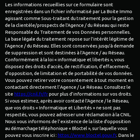
Les informations recueillies sur ce formulaire sont
enregistrées dans un fichier informatisé par La Boite Immo
agissant comme Sous-traitant du traitement pour la gestion
de la clientèle/prospects de l'Agence / du Réseau qui reste
Responsable du Traitement de vos Données personnelles.
La base légale du traitement repose sur l'intérêt légitime de
l'Agence / du Réseau. Elles sont conservées jusqu'à demande
de suppression et sont destinées à l'Agence / au Réseau.
Conformément à la loi « informatique et libertés », vous
disposez des droits d’accès, de rectification, d’effacement,
d’opposition, de limitation et de portabilité de vos données.
Vous pouvez retirer votre consentement à tout moment en
contactant directement l’Agence / Le Réseau. Consultez le
site
https://cnil.fr/fr
pour plus d’informations sur vos droits.
Si vous estimez, après avoir contacté l'Agence / le Réseau,
que vos droits « Informatique et Libertés » ne sont pas
respectés, vous pouvez adresser une réclamation à la CNIL.
Nous vous informons de l’existence de la liste d'opposition
au démarchage téléphonique « Bloctel », sur laquelle vous
pouvez vous inscrire ici :
https://www.bloctel.gouv.fr
. Dans le