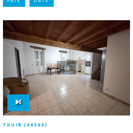
PRIX
DATE
VOIR LE BIEN
THUIR (66300)