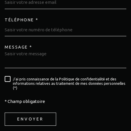
TÉLÉPHONE *
MESSAGE *
TRAD_MELTEM_VOREDEMAND
J'ai pris connaissance de la Politique de confidentialité et des
RÈGLEMENTATION
informations relatives au traitement de mes données personnelles
(*)
* Champ obligatoire
ENVOYER