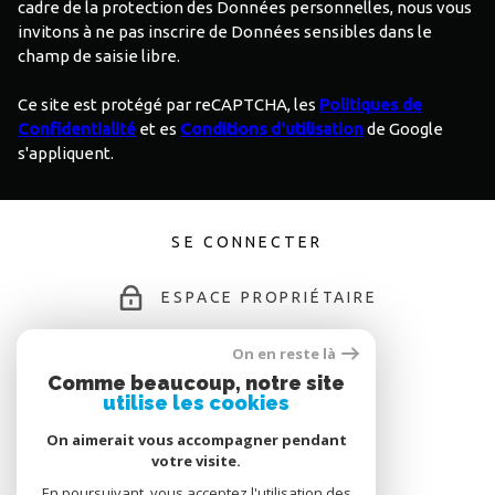
cadre de la protection des Données personnelles, nous vous
invitons à ne pas inscrire de Données sensibles dans le
champ de saisie libre.
Ce site est protégé par reCAPTCHA, les
Politiques de
Confidentialité
et es
Conditions d'utilisation
de Google
s'appliquent.
SE CONNECTER
ESPACE PROPRIÉTAIRE
On en reste là
Comme beaucoup, notre site
ADHÉRENTS
utilise les cookies
On aimerait vous accompagner pendant
votre visite.
En poursuivant, vous acceptez l'utilisation des