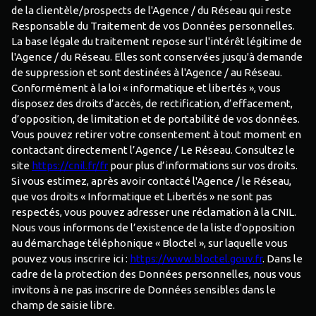
de la clientèle/prospects de l'Agence / du Réseau qui reste
Responsable du Traitement de vos Données personnelles.
La base légale du traitement repose sur l'intérêt légitime de
l'Agence / du Réseau. Elles sont conservées jusqu'à demande
de suppression et sont destinées à l'Agence / au Réseau.
Conformément à la loi « informatique et libertés », vous
disposez des droits d’accès, de rectification, d’effacement,
d’opposition, de limitation et de portabilité de vos données.
Vous pouvez retirer votre consentement à tout moment en
contactant directement l’Agence / Le Réseau. Consultez le
site
https://cnil.fr/fr
pour plus d’informations sur vos droits.
Si vous estimez, après avoir contacté l'Agence / le Réseau,
que vos droits « Informatique et Libertés » ne sont pas
respectés, vous pouvez adresser une réclamation à la CNIL.
Nous vous informons de l’existence de la liste d'opposition
au démarchage téléphonique « Bloctel », sur laquelle vous
pouvez vous inscrire ici :
https://www.bloctel.gouv.fr
. Dans le
cadre de la protection des Données personnelles, nous vous
invitons à ne pas inscrire de Données sensibles dans le
champ de saisie libre.