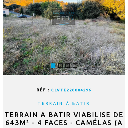
RÉF :
CLVTE220004296
TERRAIN À BATIR
TERRAIN A BATIR VIABILISE DE
643M² - 4 FACES - CAMÉLAS (A