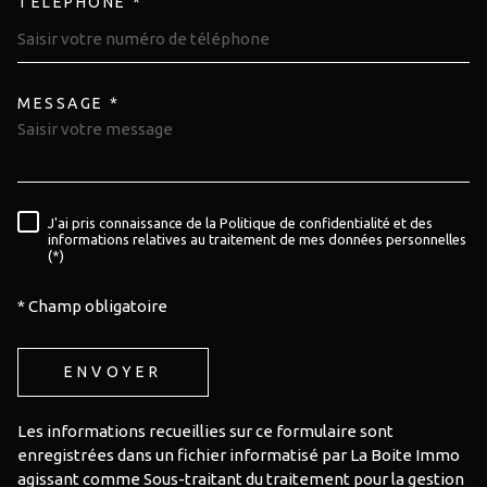
TÉLÉPHONE *
MESSAGE *
TRAD_MELTEM_VOREDEMAND
J'ai pris connaissance de la Politique de confidentialité et des
RÈGLEMENTATION
informations relatives au traitement de mes données personnelles
(*)
* Champ obligatoire
ENVOYER
Les informations recueillies sur ce formulaire sont
enregistrées dans un fichier informatisé par La Boite Immo
agissant comme Sous-traitant du traitement pour la gestion