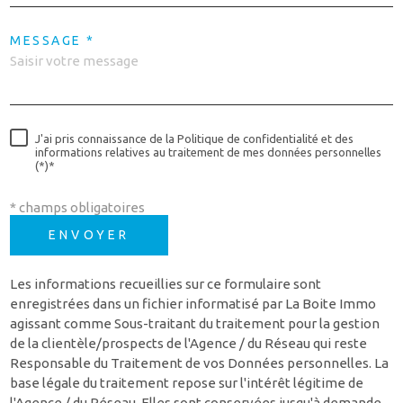
MESSAGE *
J'ai pris connaissance de la Politique de confidentialité et des
informations relatives au traitement de mes données personnelles
(*)*
* champs obligatoires
ENVOYER
Les informations recueillies sur ce formulaire sont
enregistrées dans un fichier informatisé par La Boite Immo
agissant comme Sous-traitant du traitement pour la gestion
de la clientèle/prospects de l'Agence / du Réseau qui reste
Responsable du Traitement de vos Données personnelles. La
base légale du traitement repose sur l'intérêt légitime de
l'Agence / du Réseau. Elles sont conservées jusqu'à demande