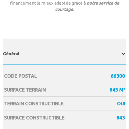
financement la mieux adaptée grâce à
notre service de
courtage.
Général
CODE POSTAL
66300
Caractérisque
Valeurs
SURFACE TERRAIN
643 M²
TERRAIN CONSTRUCTIBLE
OUI
SURFACE CONSTRUCTIBLE
643