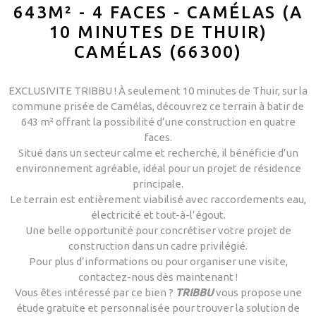
643M² - 4 FACES - CAMÉLAS (A
10 MINUTES DE THUIR)
CAMÉLAS (66300)
EXCLUSIVITE TRIBBU !
À seulement 10 minutes de Thuir, sur la
commune prisée de Camélas, découvrez ce terrain à batir de
643 m² offrant la possibilité d’une construction en quatre
faces.
Situé dans un secteur calme et recherché, il bénéficie d’un
environnement agréable, idéal pour un projet de résidence
principale.
Le terrain est entièrement viabilisé avec raccordements eau,
électricité et tout-à-l’égout.
Une belle opportunité pour concrétiser votre projet de
construction dans un cadre privilégié.
Pour plus d’informations ou pour organiser une visite,
contactez-nous dès maintenant !
Vous êtes intéressé par ce bien ?
TRIBBU
vous propose une
étude gratuite et personnalisée pour trouver la solution de