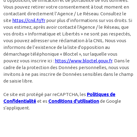
d’opposition, de limitation et de portabilité de vos données.
Vous pouvez retirer votre consentement à tout moment en
contactant directement l’Agence / Le Réseau. Consultez le
site
https://cnil.fr/fr
pour plus d’informations sur vos droits. Si
vous estimez, après avoir contacté l'Agence / le Réseau, que
vos droits « Informatique et Libertés » ne sont pas respectés,
vous pouvez adresser une réclamation à la CNIL. Nous vous
informons de l’existence de la liste d'opposition au
démarchage téléphonique « Bloctel », sur laquelle vous
pouvez vous inscrire ici :
https://www.bloctel.gouv.fr
. Dans le
cadre de la protection des Données personnelles, nous vous
invitons à ne pas inscrire de Données sensibles dans le champ
de saisie libre.
Ce site est protégé par reCAPTCHA, les
Politiques de
Confidentialité
et es
Conditions d'utilisation
de Google
s'appliquent.