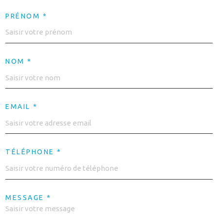
PRÉNOM *
NOM *
EMAIL *
TÉLÉPHONE *
MESSAGE *