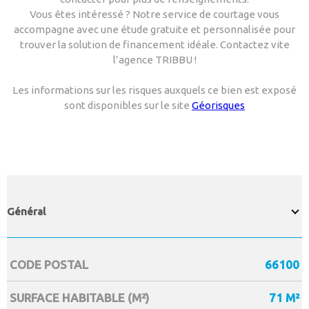
Vous êtes intéressé ? Notre service de courtage vous
accompagne avec une étude gratuite et personnalisée pour
trouver la solution de financement idéale. Contactez vite
l’agence TRIBBU !
Les informations sur les risques auxquels ce bien est exposé
sont disponibles sur le site
Géorisques
Général
CODE POSTAL
66100
Caractérisque
Valeurs
SURFACE HABITABLE (M²)
71 M²