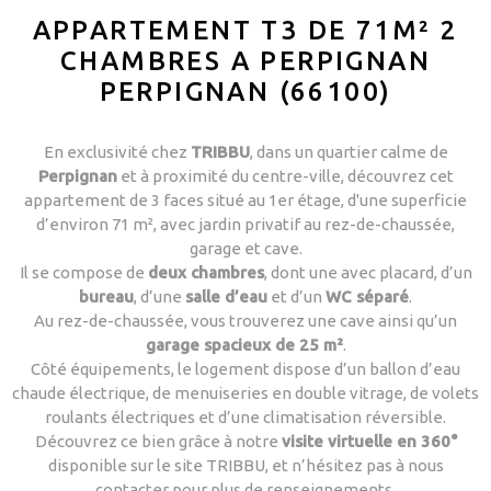
APPARTEMENT T3 DE 71M² 2
CHAMBRES A PERPIGNAN
PERPIGNAN (66100)
En exclusivité chez
TRIBBU
, dans un quartier calme de
Perpignan
et à proximité du centre-ville, découvrez cet
appartement de 3 faces situé au 1er étage, d'une superficie
d’environ 71 m², avec jardin privatif au rez-de-chaussée,
garage et cave.
Il se compose de
deux chambres
, dont une avec placard, d’un
bureau
, d’une
salle d’eau
et d’un
WC séparé
.
Au rez-de-chaussée, vous trouverez une cave ainsi qu’un
garage spacieux de 25 m²
.
Côté équipements, le logement dispose d’un ballon d’eau
chaude électrique, de menuiseries en double vitrage, de volets
roulants électriques et d’une climatisation réversible.
Découvrez ce bien grâce à notre
visite virtuelle en 360°
disponible sur le site TRIBBU, et n’hésitez pas à nous
contacter pour plus de renseignements.