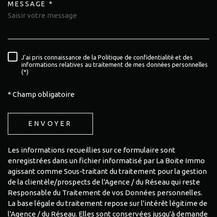
MESSAGE *
TRAD_MELTEM_VOREDEMAND
J'ai pris connaissance de la Politique de confidentialité et des
RÈGLEMENTATION
informations relatives au traitement de mes données personnelles
(*)
* Champ obligatoire
ENVOYER
Les informations recueillies sur ce formulaire sont
enregistrées dans un fichier informatisé par La Boite Immo
agissant comme Sous-traitant du traitement pour la gestion
de la clientèle/prospects de l'Agence / du Réseau qui reste
Responsable du Traitement de vos Données personnelles.
La base légale du traitement repose sur l'intérêt légitime de
l'Agence / du Réseau. Elles sont conservées jusqu'à demande