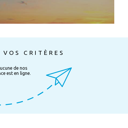
CONTAC
 VOS CRITÈRES
aucune de nos
e est en ligne.