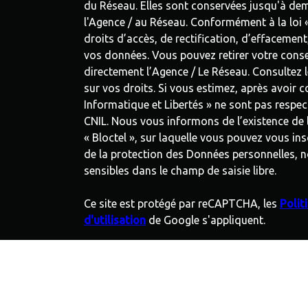
du Réseau. Elles sont conservées jusqu'à de
l'Agence / au Réseau. Conformément à la loi «
droits d’accès, de rectification, d’effacement
vos données. Vous pouvez retirer votre con
directement l’Agence / Le Réseau. Consultez l
sur vos droits. Si vous estimez, après avoir c
Informatique et Libertés » ne sont pas respe
CNIL. Nous vous informons de l’existence de
« Bloctel », sur laquelle vous pouvez vous inscr
de la protection des Données personnelles, n
sensibles dans le champ de saisie libre.
Ce site est protégé par reCAPTCHA, les
Polit
d'utilisation
de Google s'appliquent.