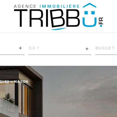
VILLE
CHAMPS
TEXTE
RÉFÉRENCE
QUES
MAISON