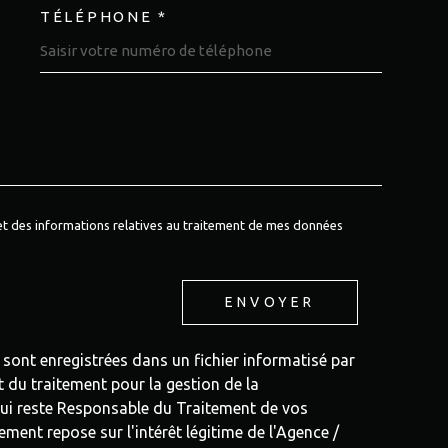
TÉLÉPHONE *
DEMANDE
é et des informations relatives au traitement de mes données
ENVOYER
e sont enregistrées dans un fichier informatisé par
du traitement pour la gestion de la
qui reste Responsable du Traitement de vos
ment repose sur l'intérêt légitime de l'Agence /