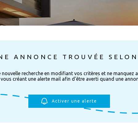
NE ANNONCE TROUVÉE SELON
e nouvelle recherche en modifiant vos critères et ne manquez 
vous créant une alerte mail afin d'être averti quand une annonc
Activer une alerte