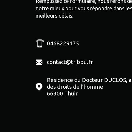
Remplissez ce formulaire, nous ferons d
notre mieux pour vous répondre dans le
meilleurs délais.
0468229175
contact@tribbu.fr
Résidence du Docteur DUCLOS, a
des droits de l'homme
66300
Thuir