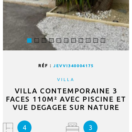
RÉF :
JEVVI340004175
VILLA
VILLA CONTEMPORAINE 3
FACES 110M² AVEC PISCINE ET
VUE DEGAGEE SUR NATURE
4
3