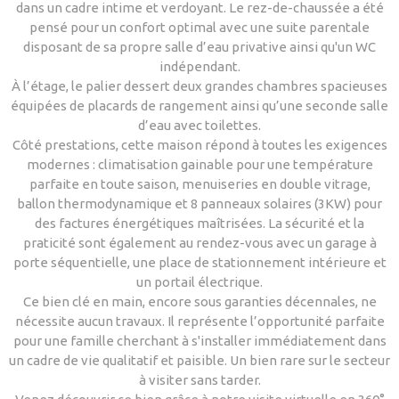
dans un cadre intime et verdoyant. Le rez-de-chaussée a été
pensé pour un confort optimal avec une suite parentale
disposant de sa propre salle d’eau privative ainsi qu'un WC
indépendant.
À l’étage, le palier dessert deux grandes chambres spacieuses
équipées de placards de rangement ainsi qu’une seconde salle
d’eau avec toilettes.
Côté prestations, cette maison répond à toutes les exigences
modernes : climatisation gainable pour une température
parfaite en toute saison, menuiseries en double vitrage,
ballon thermodynamique et 8 panneaux solaires (3KW) pour
des factures énergétiques maîtrisées. La sécurité et la
praticité sont également au rendez-vous avec un garage à
porte séquentielle, une place de stationnement intérieure et
un portail électrique.
Ce bien clé en main, encore sous garanties décennales, ne
nécessite aucun travaux. Il représente l’opportunité parfaite
pour une famille cherchant à s'installer immédiatement dans
un cadre de vie qualitatif et paisible. Un bien rare sur le secteur
à visiter sans tarder.