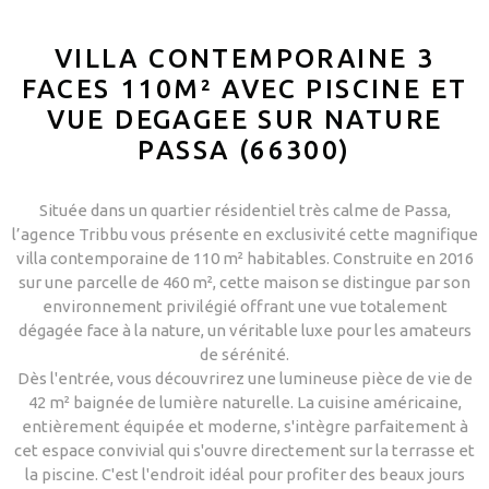
VILLA CONTEMPORAINE 3
FACES 110M² AVEC PISCINE ET
VUE DEGAGEE SUR NATURE
PASSA (66300)
Située dans un quartier résidentiel très calme de Passa,
l’agence Tribbu vous présente en exclusivité cette magnifique
villa contemporaine de 110 m² habitables. Construite en 2016
sur une parcelle de 460 m², cette maison se distingue par son
environnement privilégié offrant une vue totalement
dégagée face à la nature, un véritable luxe pour les amateurs
de sérénité.
Dès l'entrée, vous découvrirez une lumineuse pièce de vie de
42 m² baignée de lumière naturelle. La cuisine américaine,
entièrement équipée et moderne, s'intègre parfaitement à
cet espace convivial qui s'ouvre directement sur la terrasse et
la piscine. C'est l'endroit idéal pour profiter des beaux jours