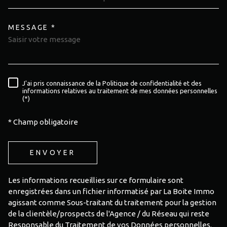
MESSAGE *
TRAD_MELTEM_VOREDEMAND
J'ai pris connaissance de la Politique de confidentialité et des
RÈGLEMENTATION
informations relatives au traitement de mes données personnelles
(*)
* Champ obligatoire
ENVOYER
Les informations recueillies sur ce formulaire sont
enregistrées dans un fichier informatisé par La Boite Immo
agissant comme Sous-traitant du traitement pour la gestion
de la clientèle/prospects de l'Agence / du Réseau qui reste
Responsable du Traitement de vos Données personnelles.