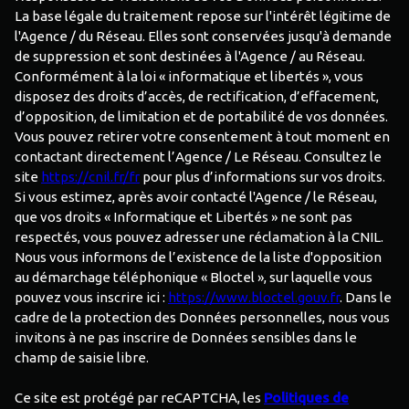
La base légale du traitement repose sur l'intérêt légitime de
l'Agence / du Réseau. Elles sont conservées jusqu'à demande
de suppression et sont destinées à l'Agence / au Réseau.
Conformément à la loi « informatique et libertés », vous
disposez des droits d’accès, de rectification, d’effacement,
d’opposition, de limitation et de portabilité de vos données.
Vous pouvez retirer votre consentement à tout moment en
contactant directement l’Agence / Le Réseau. Consultez le
site
https://cnil.fr/fr
pour plus d’informations sur vos droits.
Si vous estimez, après avoir contacté l'Agence / le Réseau,
que vos droits « Informatique et Libertés » ne sont pas
respectés, vous pouvez adresser une réclamation à la CNIL.
Nous vous informons de l’existence de la liste d'opposition
au démarchage téléphonique « Bloctel », sur laquelle vous
pouvez vous inscrire ici :
https://www.bloctel.gouv.fr
. Dans le
cadre de la protection des Données personnelles, nous vous
invitons à ne pas inscrire de Données sensibles dans le
champ de saisie libre.
Ce site est protégé par reCAPTCHA, les
Politiques de