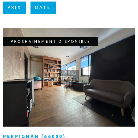
PRIX
DATE
PROCHAINEMENT DISPONIBLE
VOIR LE BIEN
PERPIGNAN (66000)