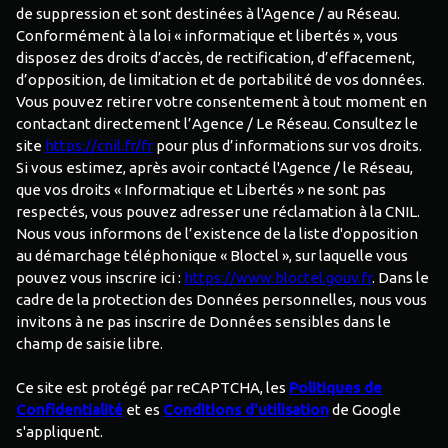
de suppression et sont destinées à l'Agence / au Réseau.
Conformément à la loi « informatique et libertés », vous
disposez des droits d’accès, de rectification, d’effacement,
d’opposition, de limitation et de portabilité de vos données.
Vous pouvez retirer votre consentement à tout moment en
contactant directement l’Agence / Le Réseau. Consultez le
site
https://cnil.fr/fr
pour plus d’informations sur vos droits.
Si vous estimez, après avoir contacté l'Agence / le Réseau,
que vos droits « Informatique et Libertés » ne sont pas
respectés, vous pouvez adresser une réclamation à la CNIL.
Nous vous informons de l’existence de la liste d'opposition
au démarchage téléphonique « Bloctel », sur laquelle vous
pouvez vous inscrire ici :
https://www.bloctel.gouv.fr
. Dans le
cadre de la protection des Données personnelles, nous vous
invitons à ne pas inscrire de Données sensibles dans le
champ de saisie libre.
Ce site est protégé par reCAPTCHA, les
Politiques de
Confidentialité
et es
Conditions d'utilisation
de Google
s'appliquent.