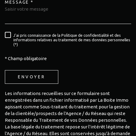
MESSAGE *
TRAD_MELTEM_VOREDEMAND
J'ai pris connaissance de la Politique de confidentialité et des
RÈGLEMENTATION
informations relatives au traitement de mes données personnelles
(*)
* Champ obligatoire
ENVOYER
Les informations recueillies sur ce formulaire sont
enregistrées dans un fichier informatisé par La Boite Immo
agissant comme Sous-traitant du traitement pour la gestion
de la clientèle/prospects de l'Agence / du Réseau qui reste
Responsable du Traitement de vos Données personnelles.
La base légale du traitement repose sur l'intérêt légitime de
l'Agence / du Réseau. Elles sont conservées jusqu'à demande