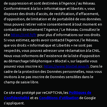
de suppression et sont destinées à l'Agence / au Réseau.
Conformément à la loi « informatique et libertés », vous
disposez des droits d’accès, de rectification, d’effacement,
d’opposition, de limitation et de portabilité de vos données.
Vous pouvez retirer votre consentement à tout moment en
contactant directement l’Agence / Le Réseau. Consultez le
site
https://cnil.fr/fr
pour plus d’informations sur vos droits.
Si vous estimez, après avoir contacté l'Agence / le Réseau,
que vos droits « Informatique et Libertés » ne sont pas
respectés, vous pouvez adresser une réclamation à la CNIL.
Nous vous informons de l’existence de la liste d'opposition
au démarchage téléphonique « Bloctel », sur laquelle vous
pouvez vous inscrire ici :
https://www.bloctel.gouv.fr
. Dans le
cadre de la protection des Données personnelles, nous vous
invitons à ne pas inscrire de Données sensibles dans le
champ de saisie libre.
Ce site est protégé par reCAPTCHA, les
Politiques de
Confidentialité
et es
Conditions d'utilisation
de Google
s'appliquent.