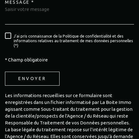
MESSAGE *
TRAD_MELTEM_VOREDEMAND
J'ai pris connaissance de la Politique de confidentialité et des
RÈGLEMENTATION
informations relatives au traitement de mes données personnelles
(*)
* Champ obligatoire
ENVOYER
Les informations recueillies sur ce formulaire sont
enregistrées dans un fichier informatisé par La Boite Immo
agissant comme Sous-traitant du traitement pour la gestion
de la clientèle/prospects de l'Agence / du Réseau qui reste
Responsable du Traitement de vos Données personnelles.
La base légale du traitement repose sur l'intérêt légitime de
l'Agence / du Réseau. Elles sont conservées jusqu'à demande