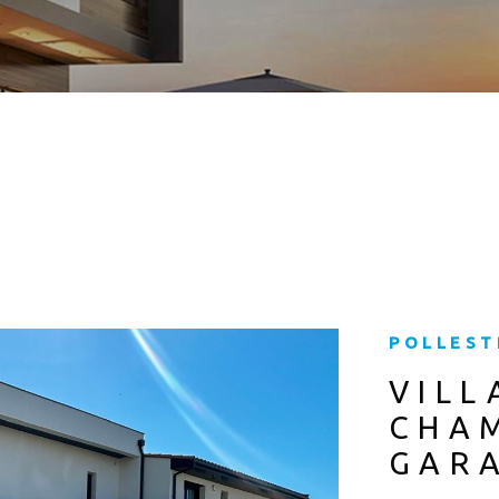
POLLEST
VILL
CHAM
GARA