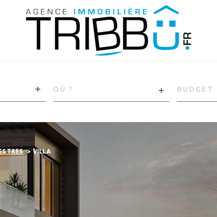
VILLE
CHAMPS
TEXTE
RÉFÉRENCE
ESTRES
VILLA