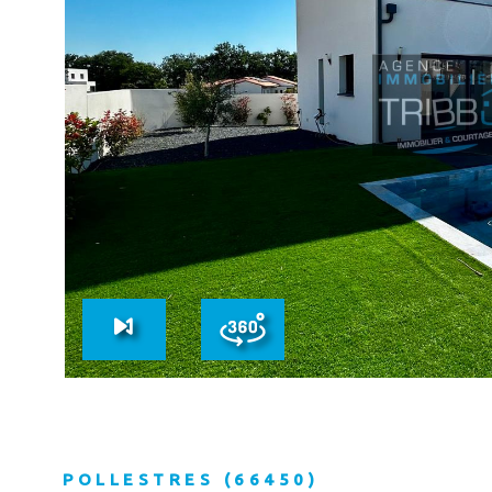
VOIR LE B
POLLESTRES (66450)