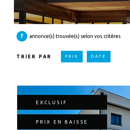
7
annonce(s) trouvée(s) selon vos critères
TRIER PAR
PRIX
DATE
EXCLUSIF
PRIX EN BAISSE