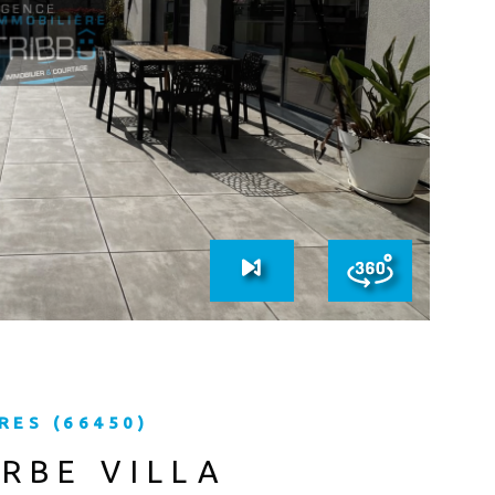
IR LE BIEN
RES (66450)
RBE VILLA