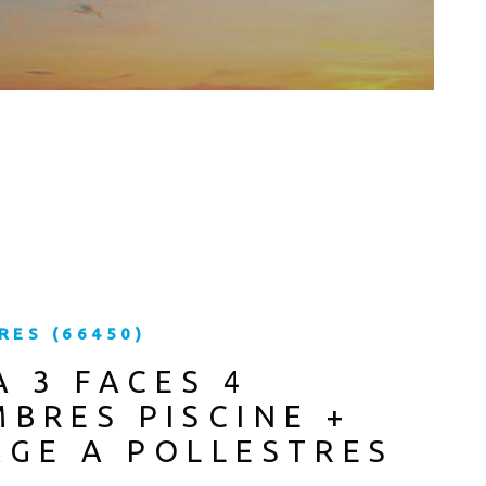
CONTAC
RES (66450)
A 3 FACES 4
BRES PISCINE +
GE A POLLESTRES