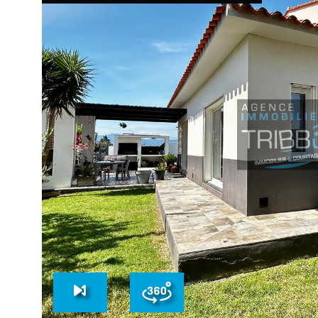
TRIBBU
VOIR LE B