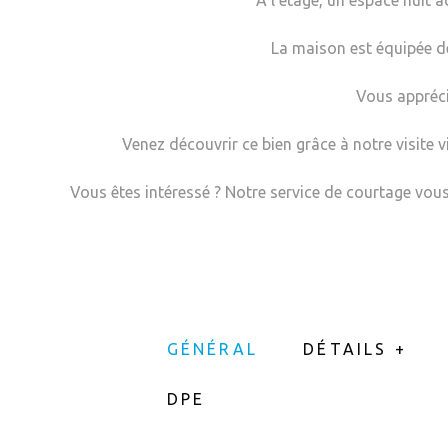
A l’étage, un espace nuit 
La maison est équipée d
Vous apprécie
Venez découvrir ce bien grâce à notre visite 
Vous êtes intéressé ? Notre service de courtage v
GÉNÉRAL
DÉTAILS +
DPE