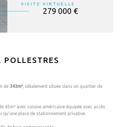
VISITE VIRTUELLE
279 000 €
A POLLESTRES
in de
343m²
, idéalement située dans un quartier de
e de 45m² avec cuisine américaine équipée avec accès
si qu’une place de stationnement privative.