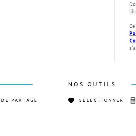
Do
lib
Ce 
Pol
Con
s'a
NOS OUTILS
 DE PARTAGE
SÉLECTIONNER