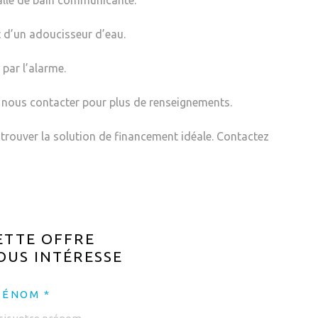
salle de bain communicante.
 d’un adoucisseur d’eau.
 par l’alarme.
 à nous contacter pour plus de renseignements.
trouver la solution de financement idéale. Contactez
ETTE OFFRE
OUS INTÉRESSE
RÉNOM *