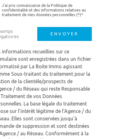
J'ai pris connaissance de la Politique de
confidentialité et des informations relatives au
traitement de mes données personnelles (*)*
champs
ENVOYER
igatoires
 informations recueillies sur ce
mulaire sont enregistrées dans un fichier
formatisé par La Boite Immo agissant
mme Sous-traitant du traitement pour la
tion de la clientèle/prospects de
gence / du Réseau qui reste Responsable
 Traitement de vos Données
sonnelles. La base légale du traitement
ose sur l'intérêt légitime de l'Agence / du
eau. Elles sont conservées jusqu'à
mande de suppression et sont destinées
l'Agence / au Réseau. Conformément à la