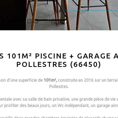
ES 101M² PISCINE + GARAGE 
POLLESTRES (66450)
on d’une superficie de
101m²,
construite en 2016 sur un terra
Pollestres.
entale avec sa salle de bain privative, une grande pièce de vi
 pour profiter des beaux jours, un Wc indépendant, un garage ain