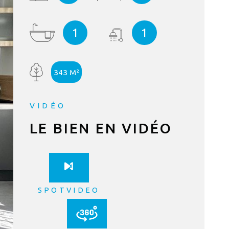
1
1
CONTAC
343 M²
VIDÉO
LE BIEN EN VIDÉO
SPOTVIDEO