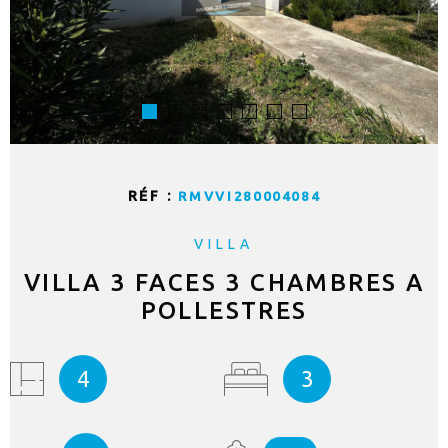
RÉF :
RMVVI280004084
VILLA
VILLA 3 FACES 3 CHAMBRES A
POLLESTRES
4
3