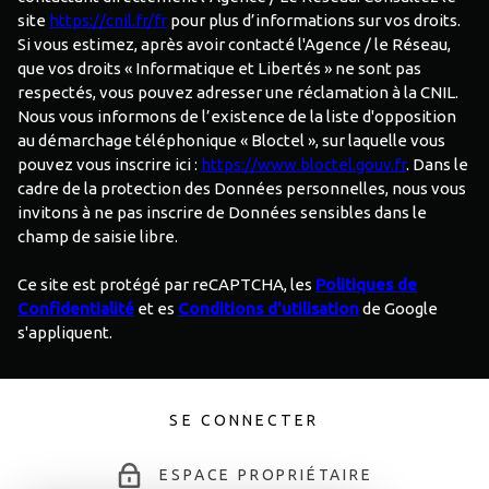
site
https://cnil.fr/fr
pour plus d’informations sur vos droits.
Si vous estimez, après avoir contacté l'Agence / le Réseau,
que vos droits « Informatique et Libertés » ne sont pas
respectés, vous pouvez adresser une réclamation à la CNIL.
Nous vous informons de l’existence de la liste d'opposition
au démarchage téléphonique « Bloctel », sur laquelle vous
pouvez vous inscrire ici :
https://www.bloctel.gouv.fr
. Dans le
cadre de la protection des Données personnelles, nous vous
invitons à ne pas inscrire de Données sensibles dans le
champ de saisie libre.
Ce site est protégé par reCAPTCHA, les
Politiques de
Confidentialité
et es
Conditions d'utilisation
de Google
s'appliquent.
SE CONNECTER
ESPACE PROPRIÉTAIRE