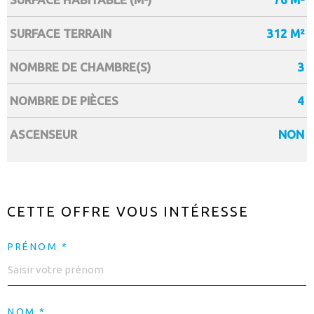
SURFACE TERRAIN
312 M²
NOMBRE DE CHAMBRE(S)
3
NOMBRE DE PIÈCES
4
ASCENSEUR
NON
CETTE OFFRE
VOUS INTÉRESSE
PRÉNOM *
NOM *